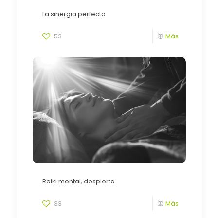
La sinergia perfecta
53
Más
Reiki mental, despierta
33
Más