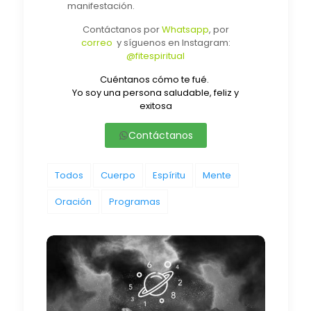
manifestación.
Contáctanos por
Whatsapp
, por
correo
y síguenos en Instagram:
@fitespiritual
Cuéntanos cómo te fué.
Yo soy una persona saludable, feliz y
exitosa
Contáctanos
Todos
Cuerpo
Espíritu
Mente
Oración
Programas