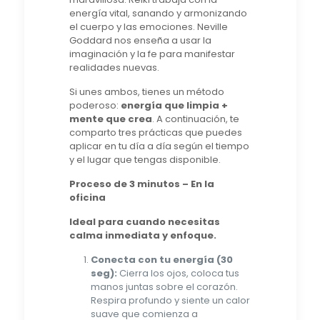
energía vital, sanando y armonizando
el cuerpo y las emociones. Neville
Goddard nos enseña a usar la
imaginación y la fe para manifestar
realidades nuevas.
Si unes ambos, tienes un método
poderoso:
energía que limpia +
mente que crea
. A continuación, te
comparto tres prácticas que puedes
aplicar en tu día a día según el tiempo
y el lugar que tengas disponible.
Proceso de 3 minutos – En la
oficina
Ideal para cuando necesitas
calma inmediata y enfoque.
Conecta con tu energía (30
seg):
Cierra los ojos, coloca tus
manos juntas sobre el corazón.
Respira profundo y siente un calor
suave que comienza a