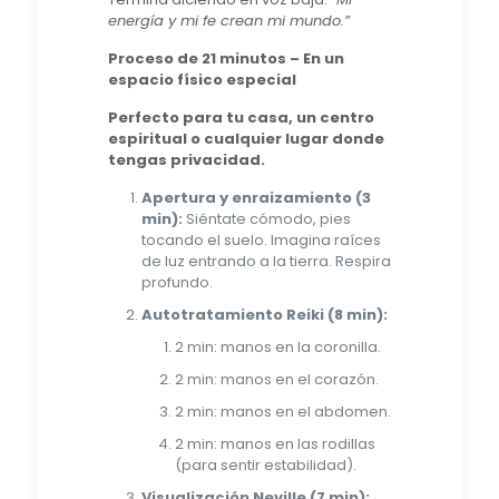
energía y mi fe crean mi mundo.”
Proceso de 21 minutos – En un
espacio físico especial
Perfecto para tu casa, un centro
espiritual o cualquier lugar donde
tengas privacidad.
Apertura y enraizamiento (3
min):
Siéntate cómodo, pies
tocando el suelo. Imagina raíces
de luz entrando a la tierra. Respira
profundo.
Autotratamiento Reiki (8 min):
2 min: manos en la coronilla.
2 min: manos en el corazón.
2 min: manos en el abdomen.
2 min: manos en las rodillas
(para sentir estabilidad).
Visualización Neville (7 min):