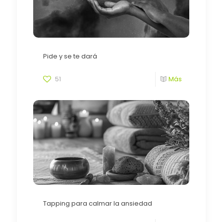
Pide y se te dará
51
Más
Tapping para calmar la ansiedad