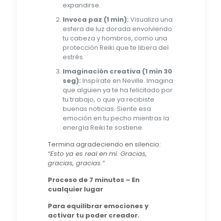
expandirse.
Invoca paz (1 min):
Visualiza una
esfera de luz dorada envolviendo
tu cabeza y hombros, como una
protección Reiki que te libera del
estrés.
Imaginación creativa (1 min 30
seg):
Inspírate en Neville. Imagina
que alguien ya te ha felicitado por
tu trabajo, o que ya recibiste
buenas noticias. Siente esa
emoción en tu pecho mientras la
energía Reiki te sostiene.
Termina agradeciendo en silencio:
“Esto ya es real en mí. Gracias,
gracias, gracias.”
Proceso de 7 minutos – En
cualquier lugar
Para equilibrar emociones y
activar tu poder creador.