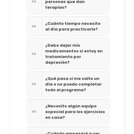
personas que dan
terapias?
¿Cuánto tiempo necesito
al día para practicarlo?
¿Debo dejar mis
medicamentos si estoy en
tratamiento por
depresión?
¿Qué pasa si me salto un
día o no puedo completar
todo el programa?
¿Necesito algún equipo
especial para los ejercicios
en casa?
¿Cuándo empezaré a ver