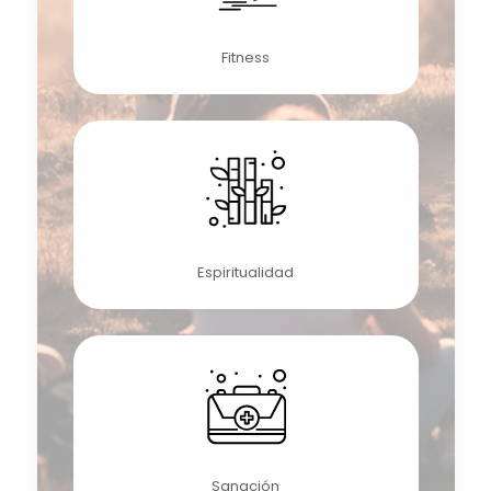
Fitness
Espiritualidad
Sanación