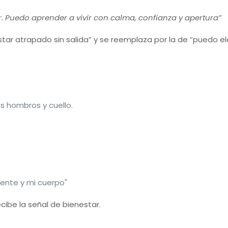
. Puedo aprender a vivir con calma, confianza y apertura”
tar atrapado sin salida” y se reemplaza por la de “puedo e
 hombros y cuello.
mente y mi cuerpo"
ecibe la señal de bienestar.