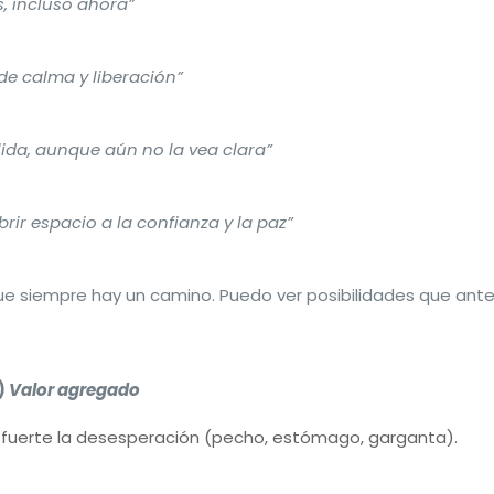
, incluso ahora”
e calma y liberación”
ida, aunque aún no la vea clara”
brir espacio a la confianza y la paz”
 que siempre hay un camino. Puedo ver posibilidades que ante
)
Valor agregado
 fuerte la desesperación (pecho, estómago, garganta).