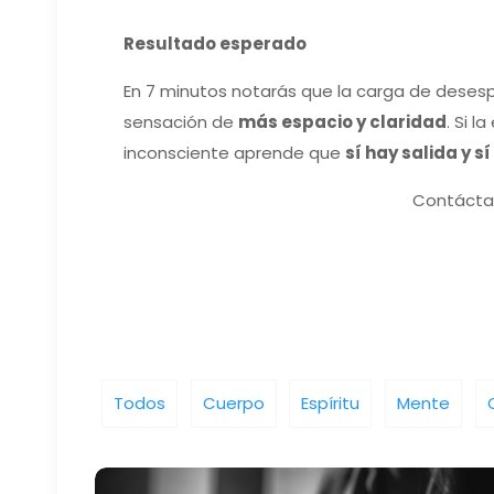
Resultado esperado
En 7 minutos notarás que la carga de deses
sensación de
más espacio y claridad
. Si 
inconsciente aprende que
sí hay salida y s
Contácta
Todos
Cuerpo
Espíritu
Mente