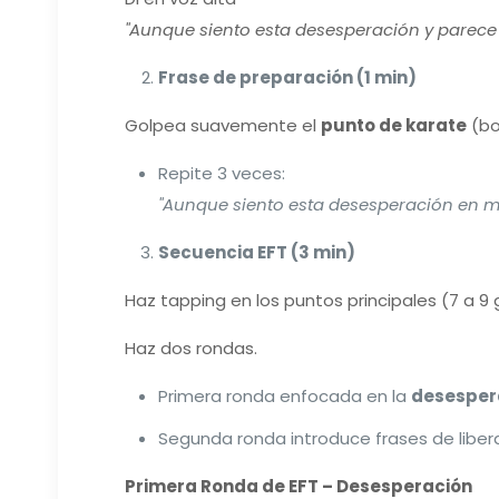
"Aunque siento esta desesperación y parece q
Frase de preparación (1 min)
Golpea suavemente el
punto de karate
(bo
Repite 3 veces:
"Aunque siento esta desesperación en m
Secuencia EFT (3 min)
Haz tapping en los puntos principales (7 a 9
Haz dos rondas.
Primera ronda enfocada en la
desesper
Segunda ronda introduce frases de liber
Primera Ronda de EFT – Desesperación