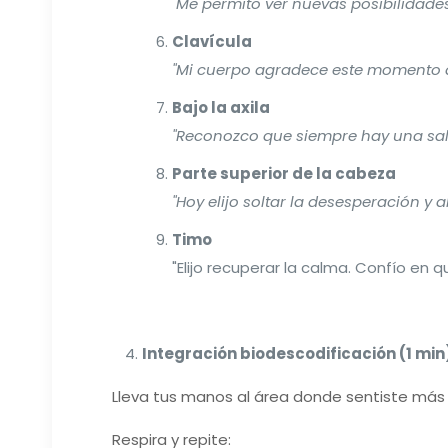
"Me permito ver nuevas posibilidades
Clavícula
"Mi cuerpo agradece este momento d
Bajo la axila
"Reconozco que siempre hay una sal
Parte superior de la cabeza
"Hoy elijo soltar la desesperación y a
Timo
"Elijo recuperar la calma. Confío en
Integración biodescodificación (1 min
Lleva tus manos al área donde sentiste más
Respira y repite: