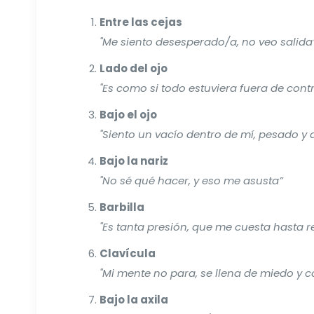
Entre las cejas
"Me siento desesperado/a, no veo salida
Lado del ojo
"Es como si todo estuviera fuera de contr
Bajo el ojo
"Siento un vacío dentro de mí, pesado y 
Bajo la nariz
"No sé qué hacer, y eso me asusta”
Barbilla
"Es tanta presión, que me cuesta hasta r
Clavícula
"Mi mente no para, se llena de miedo y 
Bajo la axila