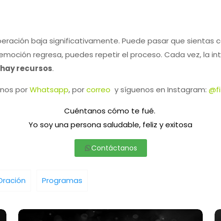
peración baja significativamente. Puede pasar que sientas
la emoción regresa, puedes repetir el proceso. Cada vez, la 
í hay recursos
.
nos por
Whatsapp
, por
correo
y síguenos en Instagram:
@fi
Cuéntanos cómo te fué.
Yo soy una persona saludable, feliz y exitosa
Contáctanos
Oración
Programas