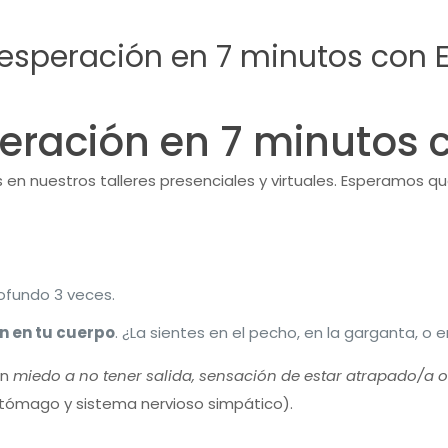
sesperación en 7 minutos con 
peración en 7 minutos 
s en nuestros talleres presenciales y virtuales. Esperamos q
rofundo 3 veces.
n en tu cuerpo
. ¿La sientes en el pecho, en la garganta, o
on
miedo a no tener salida, sensación de estar atrapado/a o 
stómago y sistema nervioso simpático).