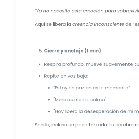
"Ya no necesito esta emoción para sobrevivir
Aquí se libera la
creencia inconsciente
de “es
Cierre y anclaje (1 min)
Respira profundo, mueve suavemente tus
Repite en voz baja:
"Estoy en paz en este momento"
"Merezco sentir calma"
"Hoy libero la desesperación de mi 
Sonríe, incluso un poco forzado: tu cerebro r