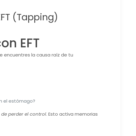
EFT (Tapping)
con EFT
ue encuentres la causa raíz de tu
 en el estómago?
de perder el control
. Esto activa memorias