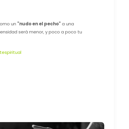
 como un
"nudo en el pecho"
a una
intensidad será menor, y poco a poco tu
tespiritual