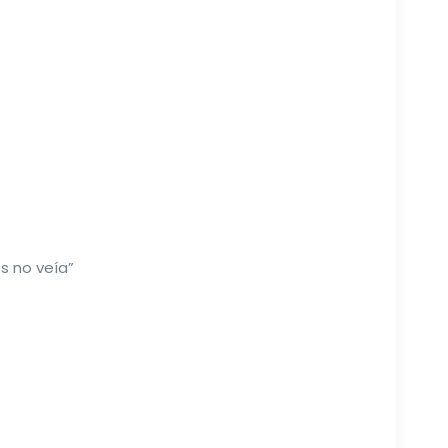
s no veía”