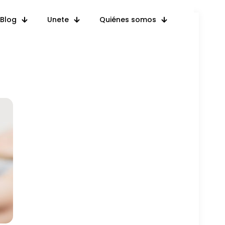
Blog
Unete
Quiénes somos