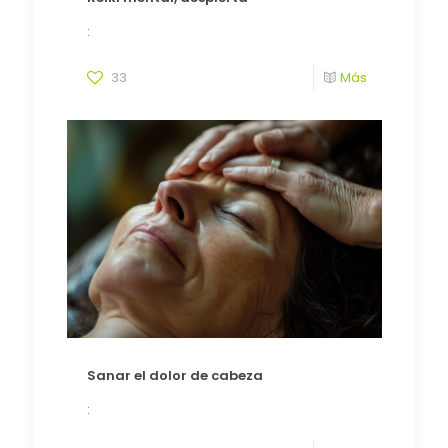
:
33
Más
Sanar el dolor de cabeza
: