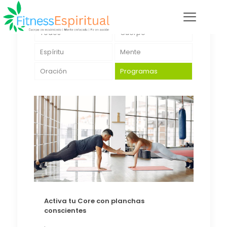
Todos
Cuerpo
Espíritu
Mente
Oración
Programas
Activa tu Core con planchas
conscientes