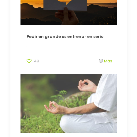
Pedir en grande es entrenar en serio
:
49
Más