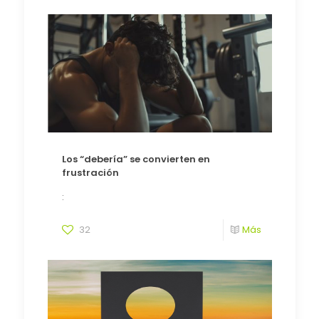
Los “debería” se convierten en
frustración
:
32
Más