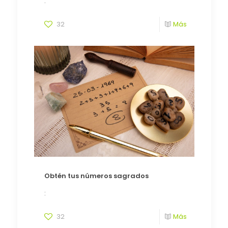
:
32
Más
Obtén tus números sagrados
:
32
Más