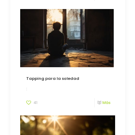
Tapping para la soledad
:
41
Más