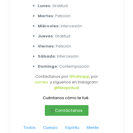
Lunes:
Gratitud
Martes:
Petición
Miércoles:
Intercesión
Jueves:
Gratitud
Viernes:
Petición
Sábado:
Intercesión
Domingo:
Contemplación.
Contáctanos por
Whatsapp
, por
correo
y síguenos en Instagram:
@fitespiritual
Cuéntanos cómo te fué.
Contáctanos
Todos
Cuerpo
Espíritu
Mente