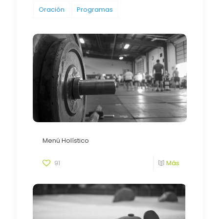
Oración
Programas
Menú Holístico
91
Más