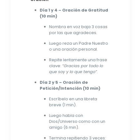
Día 1 y 4 – Oración de Gratitud
(10 min)
Nombra en voz baja 3 cosas
por las que agradeces.
Luego reza un Padre Nuestro
o una oración personal.
Repite lentamente una frase
clave:
“Gracias por todo lo
que soy y lo que tengo”
.
Día 2 y 5 – Oración de
Petición/Intención (10 min)
Escríbelo en una libreta
breve (1 min).
Luego habla con
Dios/Universo como con un
amigo (6 min).
Termina repitiendo 3 veces: