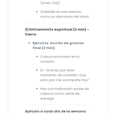
(
Amor
,
Paz
).
Quédate en ese silencio,
como un descanso del alma.
3) Enfriamiento espiritual (2 min) –
Cierre
Ejercicio: Acción de gracias
final (2 min)
Coloca una mano en tu
corazón.
Di:
“Gracias por este
momento de conexión. Que
esta paz me acompañe hoy”
.
Haz una inclinación suave de
cabeza como señal de
entrega.
Aplícalo a cada día de la semana