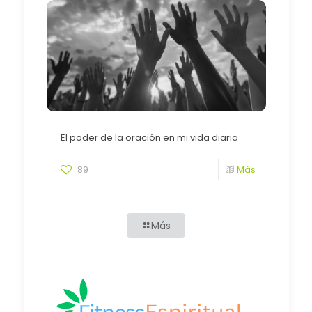
El poder de la oración en mi vida diaria
89
Más
Más