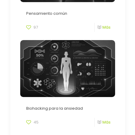
Pensamiento común
97
Más
Biohacking para la ansiedad
45
Más