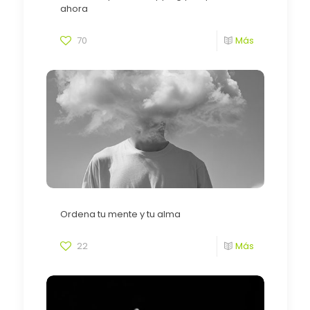
ahora
70
Más
Ordena tu mente y tu alma
22
Más