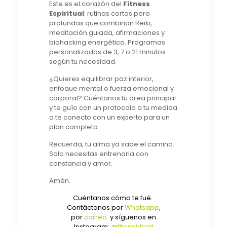
Este es el corazón del
Fitness
Espiritual
: rutinas cortas pero
profundas que combinan Reiki,
meditación guiada, afirmaciones y
biohacking energético. Programas
personalizados de 3, 7 o 21 minutos
según tu necesidad.
¿Quieres equilibrar paz interior,
enfoque mental o fuerza emocional y
corporal? Cuéntanos tu área principal
y te guío con un protocolo a tu medida
o te conecto con un experto para un
plan completo.
Recuerda, tu alma ya sabe el camino.
Solo necesitas entrenarla con
constancia y amor.
Amén.
Cuéntanos cómo te fué.
Contáctanos por
Whatsapp
,
por
correo
y síguenos en
Instagram:
@fitespiritual