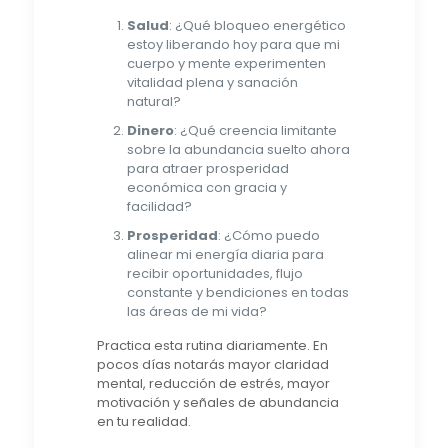
Salud
: ¿Qué bloqueo energético
estoy liberando hoy para que mi
cuerpo y mente experimenten
vitalidad plena y sanación
natural?
Dinero
: ¿Qué creencia limitante
sobre la abundancia suelto ahora
para atraer prosperidad
económica con gracia y
facilidad?
Prosperidad
: ¿Cómo puedo
alinear mi energía diaria para
recibir oportunidades, flujo
constante y bendiciones en todas
las áreas de mi vida?
Practica esta rutina diariamente. En
pocos días notarás mayor claridad
mental, reducción de estrés, mayor
motivación y señales de abundancia
en tu realidad.