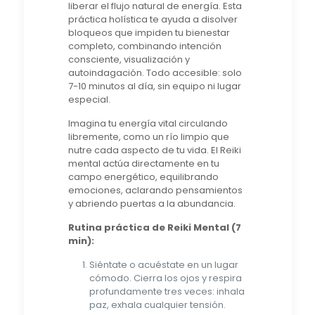
liberar el flujo natural de energía. Esta
práctica holística te ayuda a disolver
bloqueos que impiden tu bienestar
completo, combinando intención
consciente, visualización y
autoindagación. Todo accesible: solo
7-10 minutos al día, sin equipo ni lugar
especial.
Imagina tu energía vital circulando
libremente, como un río limpio que
nutre cada aspecto de tu vida. El Reiki
mental actúa directamente en tu
campo energético, equilibrando
emociones, aclarando pensamientos
y abriendo puertas a la abundancia.
Rutina práctica de Reiki Mental (7
min):
Siéntate o acuéstate en un lugar
cómodo. Cierra los ojos y respira
profundamente tres veces: inhala
paz, exhala cualquier tensión.