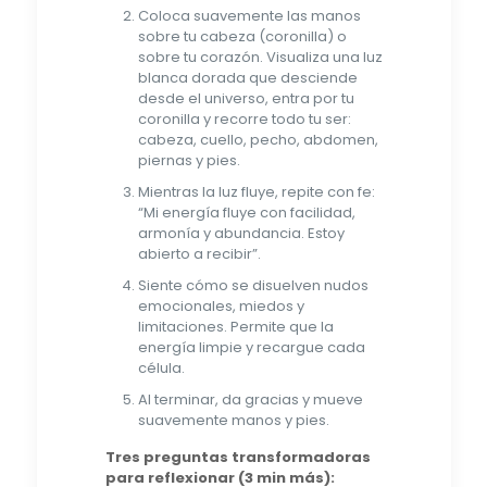
Coloca suavemente las manos
sobre tu cabeza (coronilla) o
sobre tu corazón. Visualiza una luz
blanca dorada que desciende
desde el universo, entra por tu
coronilla y recorre todo tu ser:
cabeza, cuello, pecho, abdomen,
piernas y pies.
Mientras la luz fluye, repite con fe:
“Mi energía fluye con facilidad,
armonía y abundancia. Estoy
abierto a recibir”.
Siente cómo se disuelven nudos
emocionales, miedos y
limitaciones. Permite que la
energía limpie y recargue cada
célula.
Al terminar, da gracias y mueve
suavemente manos y pies.
Tres preguntas transformadoras
para reflexionar (3 min más):