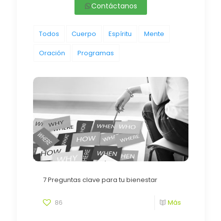
Contáctanos
Todos
Cuerpo
Espíritu
Mente
Oración
Programas
7 Preguntas clave para tu bienestar
86
Más