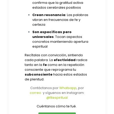
confirma que la gratitud activa
estados cerebrales positivos
Crean resonancia
: Las palabras
vibran en frecuencias de fe y
certeza
Son específicas pero
universales
: Tocan aspectos
concretos manteniendo apertura
espiritual
Recítalas con convicción, sintiendo
cada palabra. La
efectividad
radica
tanto en la
fe
como en la repetición
consciente que reprograma tu
subconsciente
hacia estos estados
de plenitud.
Contáctanos por
Whatsapp
, por
correo
y síguenos en Instagram:
@fitespiritual
Cuéntanos cómo te fué.