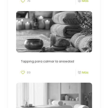
76
Más
Tapping para calmar la ansiedad
89
Más