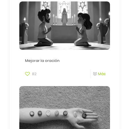
Mejorar la oración
82
Más