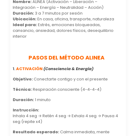
Nombre:
ALINEA (Activación – Liberación –
Integración – Energía – Neutralidad – Acción)
Duración:
3 a 7 minutos por sesión
Ubicación:
En casa, oficina, transporte, naturaleza
Ideal para:
Estrés, emociones bloqueadas,
cansancio, ansiedad, dolores físicos, desequilibrio
interior
PASOS DEL MÉTODO ALINEA
1.
ACTIVACIÓN
(Consciencia & Energía)
Objetivo:
Conectarte contigo y con el presente
Técnica:
Respiración consciente (4-4-4-4)
Duración:
1 minuto
Instrucción:
Inhala 4 seg → Retén 4 seg → Exhala 4 seg → Pausa 4
seg (repite x4)
Resultado esperado:
Calma inmediata, mente