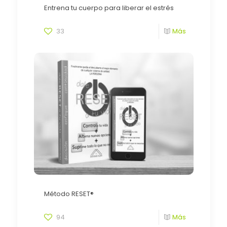
Entrena tu cuerpo para liberar el estrés
33
Más
Método RESET®
94
Más