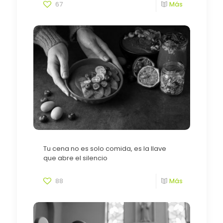
67
Más
Tu cena no es solo comida, es la llave
que abre el silencio
88
Más