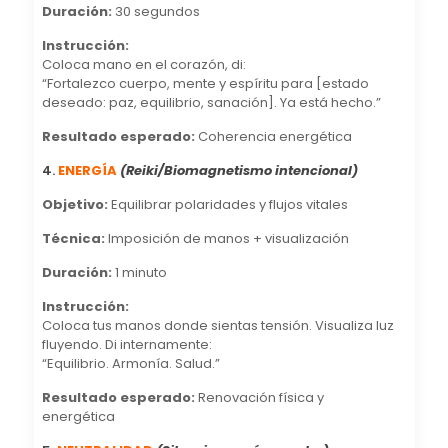
Duración:
30 segundos
Instrucción:
Coloca mano en el corazón, di:
“Fortalezco cuerpo, mente y espíritu para [estado
deseado: paz, equilibrio, sanación]. Ya está hecho.”
Resultado esperado:
Coherencia energética
4.
ENERGÍA
(Reiki/Biomagnetismo intencional)
Objetivo:
Equilibrar polaridades y flujos vitales
Técnica:
Imposición de manos + visualización
Duración:
1 minuto
Instrucción:
Coloca tus manos donde sientas tensión. Visualiza luz
fluyendo. Di internamente:
“Equilibrio. Armonía. Salud.”
Resultado esperado:
Renovación física y
energética