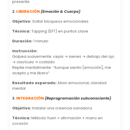
presente
2.
LIBERACIÓN
(Emoción & Cuerpo)
Objetivo:
Soltar bloqueos emocionales
Técnica:
Tapping (EFT) en puntos clave
Duración:
1 minuto
Instrucción:
Golpea suavemente: cejas → sienes → debajo del ojo
→ clavícula → costado
Repite mentalmente: “Aunque siento [emoción], me
acepto y me libero”
Resultado esperado:
Alivio emocional, claridad
mental
3.
INTEGRACIÓN
(Reprogramación subconsciente)
Objetivo:
Instalar una creencia sanadora
Técnica:
Método Yuen + afirmación + mano en
corazón