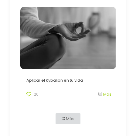
Aplicar el Kybalion en tu vida
20
Más
Más