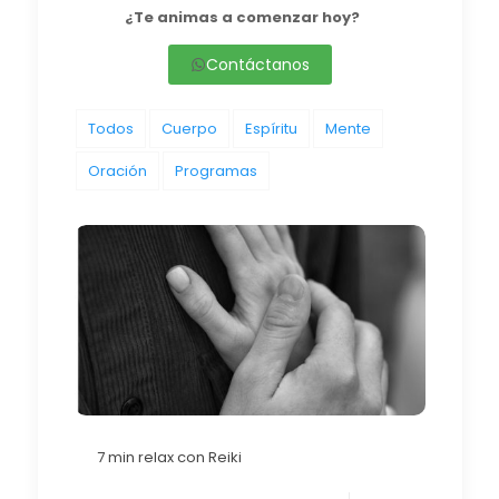
¿Te animas a comenzar hoy?
Contáctanos
Todos
Cuerpo
Espíritu
Mente
Oración
Programas
7 min relax con Reiki