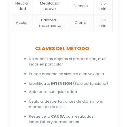
Neutrali
Meditación
0.5
Silencio
dad
breve
min
Palabra +
0.5
Acción
Cierre
movimiento
min
CLAVES DEL MÉTODO
No necesitas objetos ni preparación, ni un
lugar en particular
Puede hacerse en silencio o en voz baja
Identifica tu
INTENSION
(Solo así funciona)
Apto para cualquier edad
Úsalo al despertar, antes de dormir, o en
momentos de crisis
Resuelve la
CAUSA
con resultados
inmediatos y permanentes