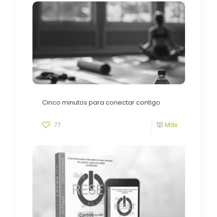
Cinco minutos para conectar contigo
77
Más