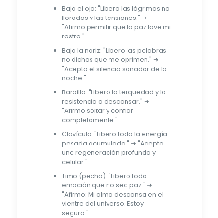
Bajo el ojo: "Libero las lágrimas no
lloradas y las tensiones." ➜
"Afirmo permitir que la paz lave mi
rostro."
Bajo la nariz: "Libero las palabras
no dichas que me oprimen." ➜
"Acepto el silencio sanador de la
noche."
Barbilla: "Libero la terquedad y la
resistencia a descansar." ➜
"Afirmo soltar y confiar
completamente."
Clavícula: "Libero toda la energía
pesada acumulada." ➜ "Acepto
una regeneración profunda y
celular."
Timo (pecho): "Libero toda
emoción que no sea paz." ➜
"Afirmo: Mi alma descansa en el
vientre del universo. Estoy
seguro."