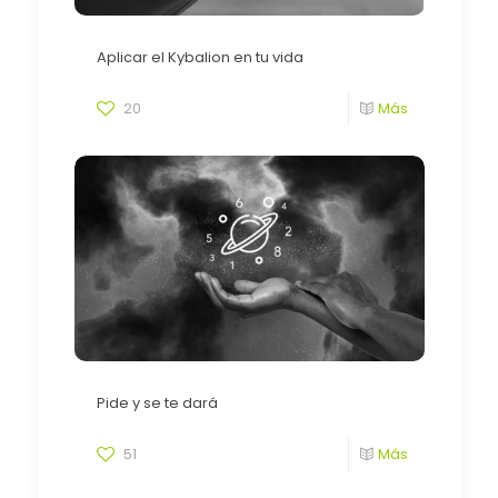
Aplicar el Kybalion en tu vida
20
Más
Pide y se te dará
51
Más