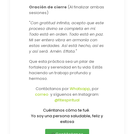
Oración de cierre
(Al finalizar ambas
sesiones)
"
Con gratitud infinita, acepto que este
proceso divino se completa en mí.
Todo está en orden. Todo está en paz.
Mi ser entero vibra en armonía con
estas verdades. Así está hecho, así es
y así será. Amén. Effata.
"
Que esta práctica sea un pilar de
fortaleza y serenidad en tu vida. Estás
haciendo un trabajo profundo y
hermoso.
Contáctanos por
Whatsapp
, por
correo
y síguenos en Instagram:
@fitespiritual
Cuéntanos cómo te fué.
Yo soy una persona saludable, feliz y
exitosa