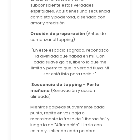
subconsciente estas verdades
espirituales. Aquí tienes una secuencia
completa y poderosa, diseñada con
amor y precisión.
Oración de preparación
(Antes de
comenzar el tapping)
"En este espacio sagrado, reconozco
la divinidad que habita en mí. Con
cada suave golpe, libero lo que me
limita y permito que la verdad fluya. Mi
ser está listo para recibir."
Secuencia de tapping – Por la
mañana
(Renovación y acción
alineada)
Mientras golpeas suavemente cada
punto, repite en voz baja o
mentalmente la frase de "Liberación" y
luego la de "Afirmación". Hazlo con
calma y sintiendo cada palabra.