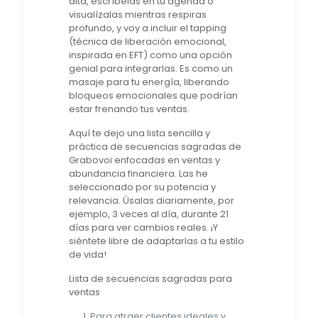
alta, escríbelas en tu agenda o
visualízalas mientras respiras
profundo, y voy a incluir el tapping
(técnica de liberación emocional,
inspirada en EFT) como una opción
genial para integrarlas. Es como un
masaje para tu energía, liberando
bloqueos emocionales que podrían
estar frenando tus ventas.
Aquí te dejo una lista sencilla y
práctica de secuencias sagradas de
Grabovoi enfocadas en ventas y
abundancia financiera. Las he
seleccionado por su potencia y
relevancia. Úsalas diariamente, por
ejemplo, 3 veces al día, durante 21
días para ver cambios reales. ¡Y
siéntete libre de adaptarlas a tu estilo
de vida!
Lista de secuencias sagradas para
ventas
Para atraer clientes ideales y