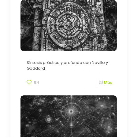
Síntesis práctica y profunda con Neville y
Goddard
94
Más