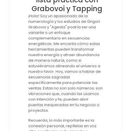
Grabovoi y Tapping
¡Hola! Soy un apasionado de la
numerología y los estudios de Grigori
Grabovoi y "Agesta" podría ser una
variante o un enfoque
complementario en secuencias
energéticas. Me encanta cómo estas
herramientas pueden transformar
nuestra energía y atraer abundancia
de manera natural, como si
estuviéramos alineando el universo a
nuestro favor. Hoy, vamos a hablar de
secuencias sagradas
específicamente para potenciar las
ventas. Estas no son solo números; son
vibraciones que, cuando las usamos
con intención y fe, pueden abrir
puertas inesperadas en tu negocio o
proyectos.
Recuerda, lo más importante es la
conexión personal, repítelas en voz