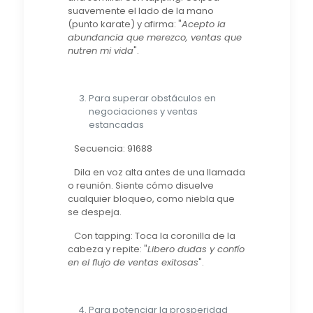
suavemente el lado de la mano
(punto karate) y afirma: "
Acepto la
abundancia que merezco, ventas que
nutren mi vida
".
Para superar obstáculos en
negociaciones y ventas
estancadas
Secuencia: 91688
Dila en voz alta antes de una llamada
o reunión. Siente cómo disuelve
cualquier bloqueo, como niebla que
se despeja.
Con tapping: Toca la coronilla de la
cabeza y repite: "
Libero dudas y confío
en el flujo de ventas exitosas
".
Para potenciar la prosperidad