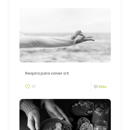
Respira para volver a ti
17
Más