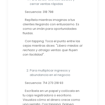
cerrar ventas rápidas
Secuencia: 318 798
Repítela mientras imaginas a tus
clientes llegando con entusiasmo. Es
como un imán para oportunidades
fluidas.
Con tapping: Toca el punto entre las
cejas mientras dices: "
Libero miedos al
rechazo y atraigo ventas que fluyen
con facilidad
".
Para multiplicar ingresos y
abundancia en el negocio
Secuencia: 714 273 218 93
Escríbela en un papel y colócala en
tu caja registradora o escritorio.
Visualiza cómo el dinero crece como
una semilla. Con tapping: Golpea