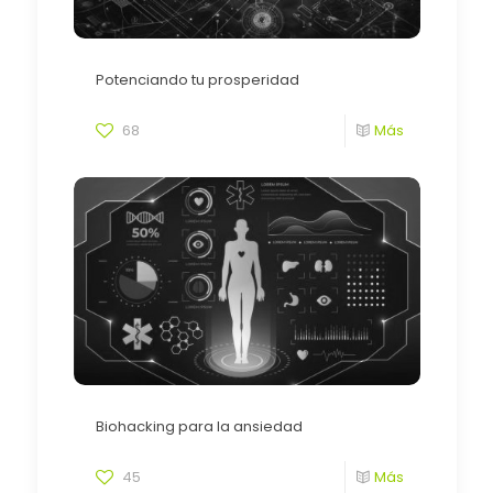
Potenciando tu prosperidad
68
Más
Biohacking para la ansiedad
45
Más