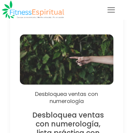
Desbloquea ventas con
numerología
Desbloquea ventas
con numerología,
lista práctica con