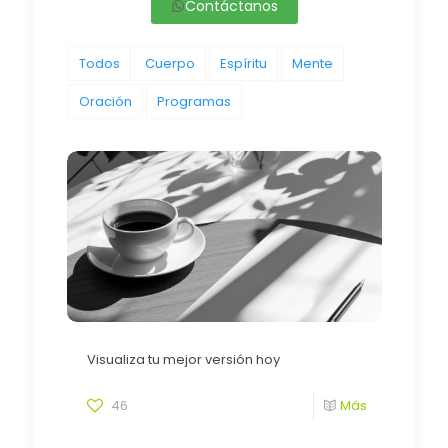
Contáctanos
Todos
Cuerpo
Espíritu
Mente
Oración
Programas
Visualiza tu mejor versión hoy
46
Más