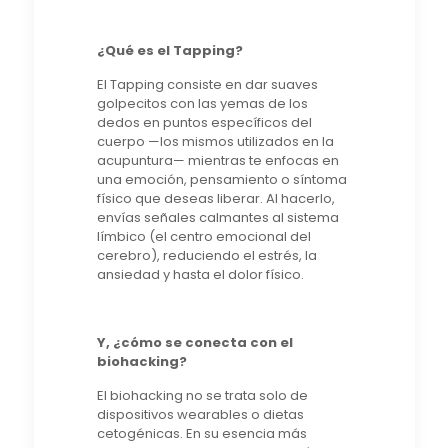
¿Qué es el Tapping?
El Tapping consiste en dar suaves
golpecitos con las yemas de los
dedos en puntos específicos del
cuerpo —los mismos utilizados en la
acupuntura— mientras te enfocas en
una emoción, pensamiento o síntoma
físico que deseas liberar. Al hacerlo,
envías señales calmantes al sistema
límbico (el centro emocional del
cerebro), reduciendo el estrés, la
ansiedad y hasta el dolor físico.
Y, ¿cómo se conecta con el
biohacking?
El biohacking no se trata solo de
dispositivos wearables o dietas
cetogénicas. En su esencia más