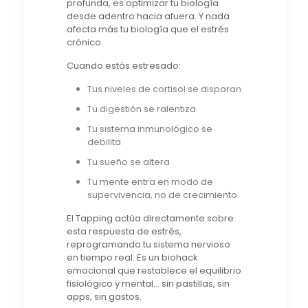
profunda, es optimizar tu biología
desde adentro hacia afuera. Y nada
afecta más tu biología que el estrés
crónico.
Cuando estás estresado:
Tus niveles de cortisol se disparan
Tu digestión se ralentiza
Tu sistema inmunológico se
debilita
Tu sueño se altera
Tu mente entra en modo de
supervivencia, no de crecimiento
El Tapping actúa directamente sobre
esta respuesta de estrés,
reprogramando tu sistema nervioso
en tiempo real. Es un biohack
emocional que restablece el equilibrio
fisiológico y mental… sin pastillas, sin
apps, sin gastos.