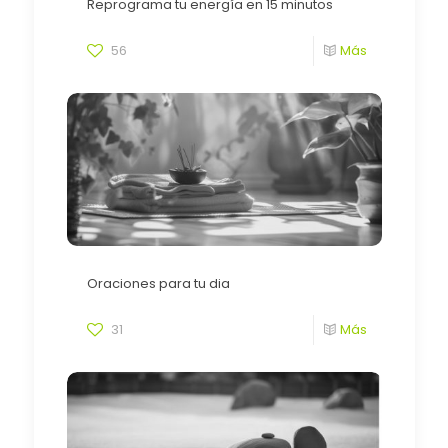
Reprograma tu energía en 15 minutos
56
Más
Oraciones para tu dia
31
Más