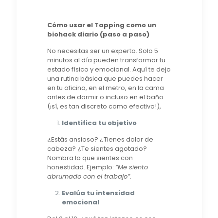
Cómo usar el Tapping como un
biohack diario (paso a paso)
No necesitas ser un experto. Solo 5
minutos al día pueden transformar tu
estado físico y emocional. Aquí te dejo
una rutina básica que puedes hacer
en tu oficina, en el metro, en la cama
antes de dormir o incluso en el baño
(¡sí, es tan discreto como efectivo!),
Identifica tu objetivo
¿Estás ansioso? ¿Tienes dolor de
cabeza? ¿Te sientes agotado?
Nombra lo que sientes con
honestidad. Ejemplo:
“Me siento
abrumado con el trabajo”
.
Evalúa tu intensidad
emocional