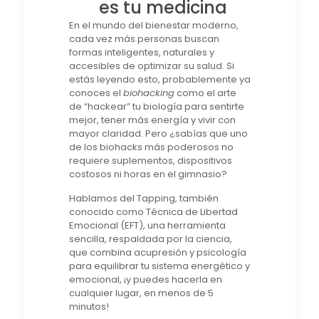
es tu medicina
En el mundo del bienestar moderno,
cada vez más personas buscan
formas inteligentes, naturales y
accesibles de optimizar su salud. Si
estás leyendo esto, probablemente ya
conoces el
biohacking
como el arte
de “hackear” tu biología para sentirte
mejor, tener más energía y vivir con
mayor claridad. Pero ¿sabías que uno
de los biohacks más poderosos no
requiere suplementos, dispositivos
costosos ni horas en el gimnasio?
Hablamos del Tapping, también
conocido como Técnica de Libertad
Emocional (EFT), una herramienta
sencilla, respaldada por la ciencia,
que combina acupresión y psicología
para equilibrar tu sistema energético y
emocional, ¡y puedes hacerla en
cualquier lugar, en menos de 5
minutos!