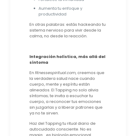
Aumenta tu enfoque y
productividad
En otras palabras: estás hackeando tu
sistema nervioso para vivir desde la
calma, no desde la reacción.
Integración holística, más allá del
síntoma
En
fitnessespiritual.com
, creemos que
la verdadera salud nace cuando
cuerpo, mente y espíritu están
alineados. El Tapping no solo alivia
síntomas; te invita a escuchar tu
cuerpo, a reconocer tus emociones
sin juzgarlas y a liberar patrones que
ya no te sirven.
Haz del Tapping tu ritual diario de
autocuidado consciente. No es
magia… es biología emocional