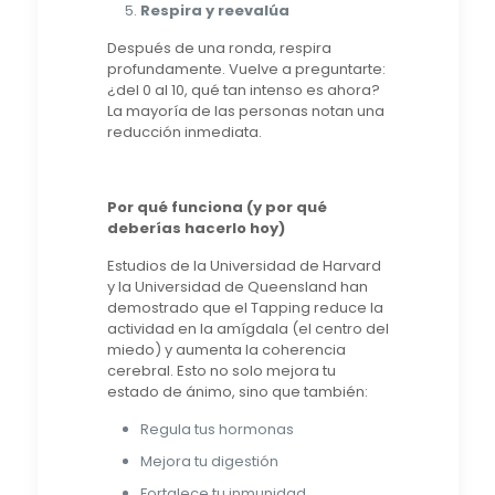
Respira y reevalúa
Después de una ronda, respira
profundamente. Vuelve a preguntarte:
¿del 0 al 10, qué tan intenso es ahora?
La mayoría de las personas notan una
reducción inmediata.
Por qué funciona (y por qué
deberías hacerlo hoy)
Estudios de la Universidad de Harvard
y la Universidad de Queensland han
demostrado que el Tapping reduce la
actividad en la amígdala (el centro del
miedo) y aumenta la coherencia
cerebral. Esto no solo mejora tu
estado de ánimo, sino que también:
Regula tus hormonas
Mejora tu digestión
Fortalece tu inmunidad