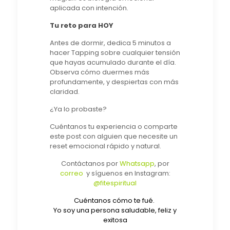
aplicada con intención.
Tu reto para HOY
Antes de dormir, dedica 5 minutos a
hacer Tapping sobre cualquier tensión
que hayas acumulado durante el día.
Observa cómo duermes más
profundamente, y despiertas con más
claridad.
¿Ya lo probaste?
Cuéntanos tu experiencia o comparte
este post con alguien que necesite un
reset emocional rápido y natural.
Contáctanos por
Whatsapp
, por
correo
y síguenos en Instagram:
@fitespiritual
Cuéntanos cómo te fué.
Yo soy una persona saludable, feliz y
exitosa