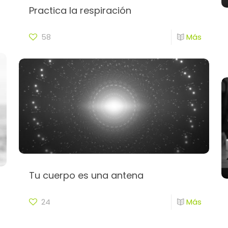
Practica la respiración
58
Más
Tu cuerpo es una antena
24
Más