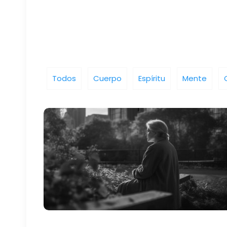
Todos
Cuerpo
Espíritu
Mente