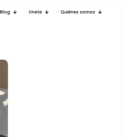
Blog
Unete
Quiénes somos