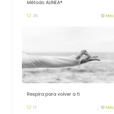
Método ALINEA®
25
Más
Respira para volver a ti
17
Más