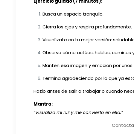
Ejercicio guiado (7 minutos):
Busca un espacio tranquilo.
Cierra los ojos y respira profundamente.
Visualízate en tu mejor versión: saludable
Observa cómo actúas, hablas, caminas y
Mantén esa imagen y emoción por unos 
Termina agradeciendo por lo que ya est
Hazlo antes de salir a trabajar o cuando nece
Mantra:
“Visualizo mi luz y me convierto en ella.”
Contácta