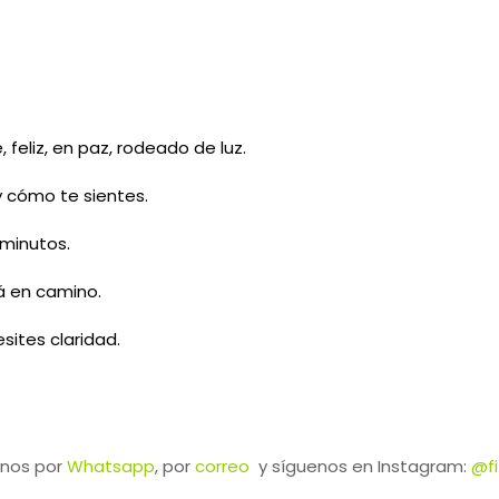
, feliz, en paz, rodeado de luz.
 cómo te sientes.
minutos.
á en camino.
sites claridad.
nos por
Whatsapp
, por
correo
y síguenos en Instagram:
@fi