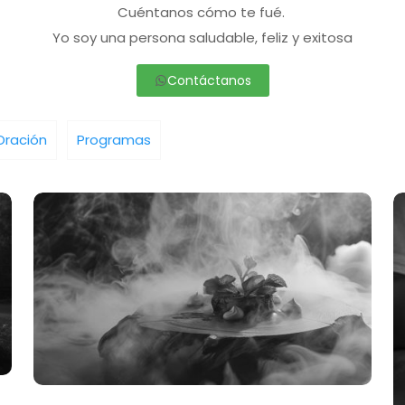
Cuéntanos cómo te fué.
Yo soy una persona saludable, feliz y exitosa
Contáctanos
Oración
Programas