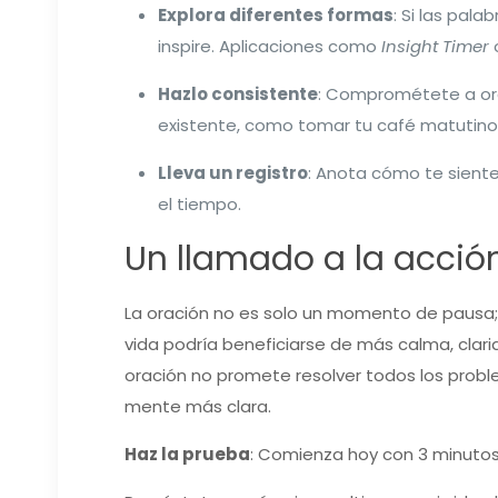
Explora diferentes formas
: Si las pal
inspire. Aplicaciones como
Insight Timer
Hazlo consistente
: Comprométete a ora
existente, como tomar tu café matutino
Lleva un registro
: Anota cómo te siente
el tiempo.
Un llamado a la acció
La oración no es solo un momento de pausa; 
vida podría beneficiarse de más calma, clar
oración no promete resolver todos los proble
mente más clara.
Haz la prueba
: Comienza hoy con 3 minutos