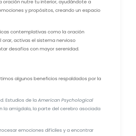
 oración nutre tu interior, ayudándote a
 emociones y propósitos, creando un espacio
ticas contemplativas como la oración
 orar, activas el sistema nervioso
entar desafíos con mayor serenidad.
artimos algunos beneficios respaldados por la
. Estudios de la
American Psychological
en la amígdala, la parte del cerebro asociada
 procesar emociones difíciles y a encontrar