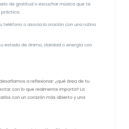
 diario de gratitud o escuchar música que te
práctica.
teléfono o asocia la oración con una rutina
tu estado de ánimo, claridad o energía con
desafiamos a reflexionar: ¿qué área de tu
nectar con lo que realmente importa? La
tarlos con un corazón más abierto y una