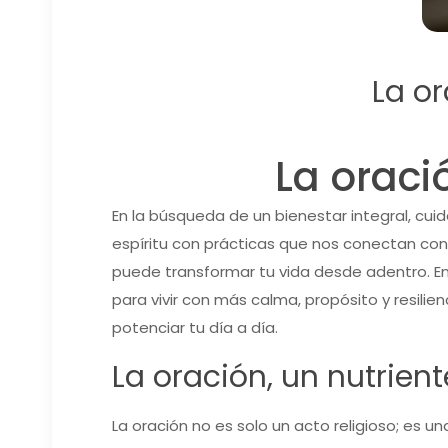
La o
La orac
En la búsqueda de un bienestar integral, cu
espíritu con prácticas que nos conectan con 
puede transformar tu vida desde adentro. E
para vivir con más calma, propósito y resilie
potenciar tu día a día.
La oración, un nutrient
La oración no es solo un acto religioso; es