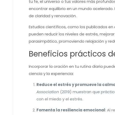
tu fe, el universo o tus valores más profund
encontrar equilibrio en un mundo acelerado.
de claridad y renovación.
Estudios científicos, como los publicados en 
pueden reducir los niveles de estrés, mejorar
parasimpático, promoviendo relajación y redu
Beneficios prácticos d
Incorporar la oración en tu rutina diaria pu
ciencia y la experiencia:
Reduce el estrés y promueve la calm
Association
(2019) muestran que prácticas
con el miedo y el estrés.
Fomenta la resiliencia emocional
: Al 