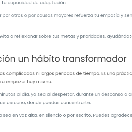
do tu capacidad de adaptación.
ar por otros o por causas mayores refuerza tu empatía y s
invita a reflexionar sobre tus metas y prioridades, ayudándot
ión un hábito transformador
glas complicadas ni largos periodos de tiempo. Es una prácti
para empezar hoy mismo:
minutos al día, ya sea al despertar, durante un descanso o a
que cercano, donde puedas concentrarte.
a sea en voz alta, en silencio o por escrito. Puedes agradece