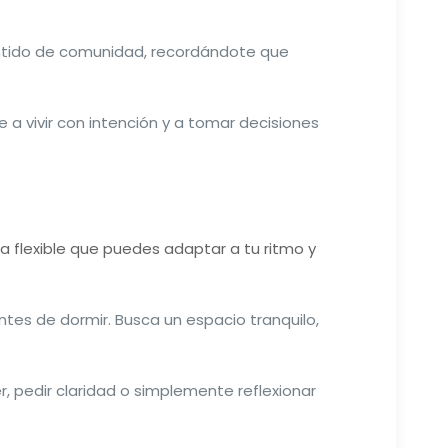
entido de comunidad, recordándote que
e a vivir con intención y a tomar decisiones
ca flexible que puedes adaptar a tu ritmo y
ntes de dormir. Busca un espacio tranquilo,
r, pedir claridad o simplemente reflexionar