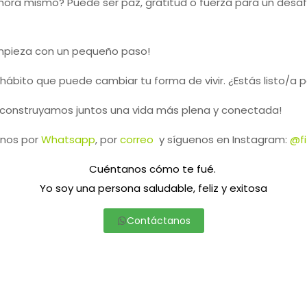
hora mismo? Puede ser paz, gratitud o fuerza para un desafío
empieza con un pequeño paso!
ábito que puede cambiar tu forma de vivir. ¿Estás listo/a p
 y construyamos juntos una vida más plena y conectada!
nos por
Whatsapp
, por
correo
y síguenos en Instagram:
@fi
Cuéntanos cómo te fué.
Yo soy una persona saludable, feliz y exitosa
Contáctanos