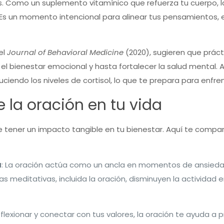
os. Como un suplemento vitamínico que refuerza tu cuerpo, la
 Es un momento intencional para alinear tus pensamientos,
el
Journal of Behavioral Medicine
(2020), sugieren que prác
 el bienestar emocional y hasta fortalecer la salud mental. Al
ciendo los niveles de cortisol, lo que te prepara para enfr
e la oración en tu vida
ede tener un impacto tangible en tu bienestar. Aquí te comp
a
: La oración actúa como un ancla en momentos de ansiedad
 meditativas, incluida la oración, disminuyen la actividad 
reflexionar y conectar con tus valores, la oración te ayuda a