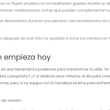
abras no fluyen, prueba con la meditación guiada, escribir un
ofrecen meditaciones cortas que pueden complementar tu 
r diariamente durante una semana. Usa recordatorios en tu 
.
s después de orar. Esto te ayudará a notar los cambios en 
n empieza hoy
es una herramienta poderosa para transformar tu vida. Te 
idad o propósito? ¿Y si dedicas unos minutos al día para co
mas, pero sí te equipa con la fortaleza interna para enfren
 de oración.