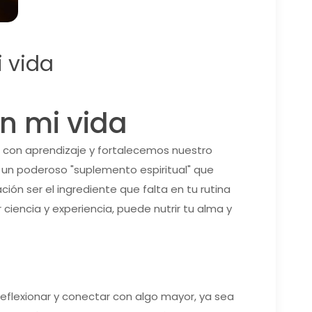
 vida
n mi vida
e con aprendizaje y fortalecemos nuestro
o un poderoso "suplemento espiritual" que
ación ser el ingrediente que falta en tu rutina
ciencia y experiencia, puede nutrir tu alma y
eflexionar y conectar con algo mayor, ya sea