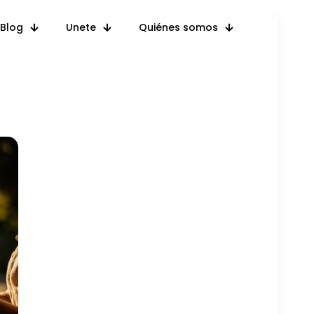
Blog
Unete
Quiénes somos