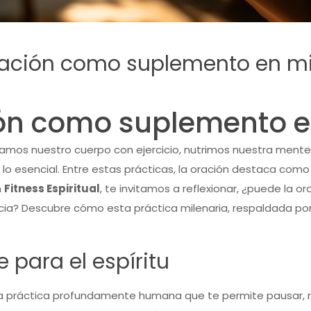
ración como suplemento en mi
ión como suplemento e
idamos nuestro cuerpo con ejercicio, nutrimos nuestra ment
lo esencial. Entre estas prácticas, la oración destaca com
n
Fitness Espiritual
, te invitamos a reflexionar, ¿puede la or
ncia? Descubre cómo esta práctica milenaria, respaldada por 
e para el espíritu
 una práctica profundamente humana que te permite pausar, r